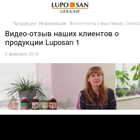
Продукция
Информация
Фотоотчеты о выставках, спонс
Видео-отзыв наших клиентов о
продукции Luposan 1
5 февраля 2019