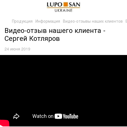
Продукция
Информация
Видео-отзывы наших клиентов
Видео-отзыв нашего клиента -
Сергей Котляров
24 июня 2019