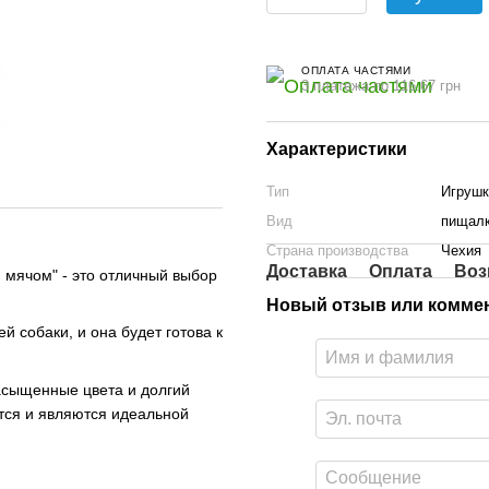
ОПЛАТА ЧАСТЯМИ
3 платежа по 116.67 грн
Характеристики
Тип
Игрушк
Вид
пищал
Страна производства
Чехия
Доставка
Оплата
Воз
 мячом" - это отличный выбор
Новый отзыв или комме
 собаки, и она будет готова к
насыщенные цвета и долгий
ются и являются идеальной