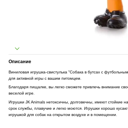
Описание
Виниловая игрушка-свистулька "Собака в бутсах с футбольным
для активной игры с вашим питомцем.
Благодаря пищалке, вы легко сможете привлечь внимание своей
веселой игре.
Игрушки JK Animals нетоксичны, долговечны, имеют стойкие 
срок службы, плавучие и легко моются. Игрушки хорошо куса
игрушкой для собак на открытом воздухе и в помещении.