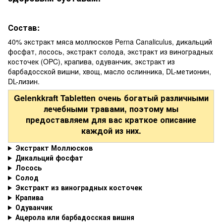
Состав:
40% экстракт мяса моллюсков Perna Canaliculus, дикальций
фосфат, лосось, экстракт солода, экстракт из виноградных
косточек (OPC), крапива, одуванчик, экстракт из
барбадосской вишни, хвощ, масло ослинника, DL-метионин,
DL-лизин.
Gelenkkraft Tabletten очень богатый различными
лечебными травами, поэтому мы
предоставляем для вас краткое описание
каждой из них.
Экстракт Моллюсков
Дикальций фосфат
Лосось
Солод
Экстракт из виноградных косточек
Крапива
Одуванчик
Ацерола или барбадосская вишня