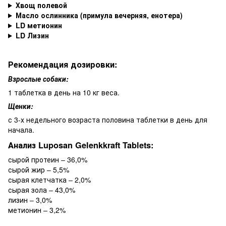
Хвощ полевой
Масло ослинника (примула вечерняя, енотера)
LD метионин
LD Лизин
Рекомендация дозировки:
Взрослые собаки:
1 таблетка в день на 10 кг веса.
Щенки:
с 3-х недельного возраста половина таблетки в день для
начала.
Анализ Luposan Gelenkkraft Tablets:
сырой протеин – 36,0%
сырой жир – 5,5%
сырая клетчатка – 2,0%
сырая зола – 43,0%
лизин – 3,0%
метионин – 3,2%