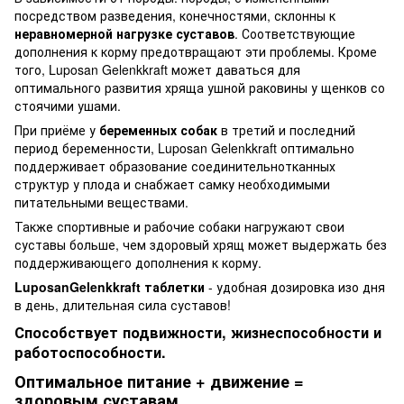
посредством разведения, конечностями, склонны к
неравномерной нагрузке суставов
. Соответствующие
дополнения к корму предотвращают эти проблемы. Кроме
того, Luposan Gelenkkraft может даваться для
оптимального развития хряща ушной раковины у щенков со
стоячими ушами.
При приёме у
беременных собак
в третий и последний
период беременности, Luposan Gelenkkraft оптимально
поддерживает образование соединительнотканных
структур у плода и снабжает самку необходимыми
питательными веществами.
Также спортивные и рабочие собаки нагружают свои
суставы больше, чем здоровый хрящ может выдержать без
поддерживающего дополнения к корму.
LuposanGelenkkraft таблетки
- удобная дозировка изо дня
в день, длительная сила суставов!
Способствует подвижности, жизнеспособности и
работоспособности.
Оптимальное питание + движение =
здоровым суставам.