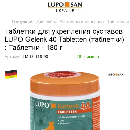
Продукция
Для собак
Витамины и минералы
Таблетки д
Таблетки для укрепления суставов
LUPO Gelenk 40 Tabletten (таблетки)
: Таблетки - 180 г
Артикул:
LM-D1116-90
18 отзывов