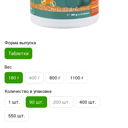
Форма выпуска
Таблетки
Вес
180 г
400 г
800 г
1100 г
Количество в упаковке
1 шт.
90 шт.
200 шт.
400 шт.
550 шт.