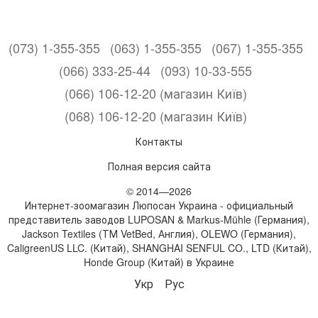
(073) 1-355-355
(063) 1-355-355
(067) 1-355-355
(066) 333-25-44
(093) 10-33-555
(066) 106-12-20 (магазин Київ)
(068) 106-12-20 (магазин Київ)
Контакты
Полная версия сайта
© 2014—2026
Интернет-зоомагазин Люпосан Украина - официальный
представитель заводов LUPOSAN & Markus-Mühle (Германия),
Jackson Textiles (ТМ VetBed, Англия), OLEWO (Германия),
CaligreenUS LLC. (Китай), SHANGHAI SENFUL CO., LTD (Китай),
Honde Group (Китай) в Украине
Укр
Рус