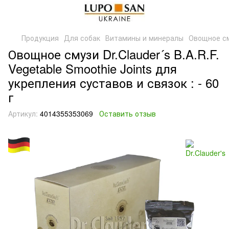
Продукция
Для собак
Витамины и минералы
Овощное сму
Овощное смузи Dr.Clauder´s B.A.R.F.
Vegetable Smoothie Joints для
укрепления суставов и связок : - 60
г
Артикул:
4014355353069
Оставить отзыв