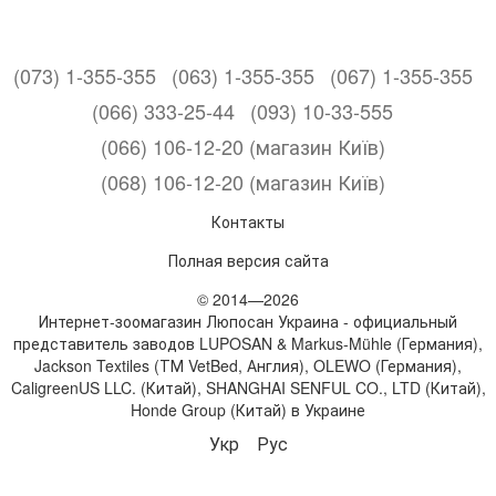
(073) 1-355-355
(063) 1-355-355
(067) 1-355-355
(066) 333-25-44
(093) 10-33-555
(066) 106-12-20 (магазин Київ)
(068) 106-12-20 (магазин Київ)
Контакты
Полная версия сайта
© 2014—2026
Интернет-зоомагазин Люпосан Украина - официальный
представитель заводов LUPOSAN & Markus-Mühle (Германия),
Jackson Textiles (ТМ VetBed, Англия), OLEWO (Германия),
CaligreenUS LLC. (Китай), SHANGHAI SENFUL CO., LTD (Китай),
Honde Group (Китай) в Украине
Укр
Рус