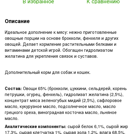
В избранное
К сравнению
Описание
Идеальное дополнение к мясу: нежно приготовленные
овощные порции на основе брокколи, фенхеля и других
овощей. Делает кормление растительными белками и
витаминами детской игрой. Обогащен гидролизатом
желатина для укрепления связок и суставов.
Дополнительный корм для собак и кошек.
Состав:
Овощи 65% (брокколи, цуккини, сельдерей, корень
петрушки, огурец, фенхель), гидролизат желатина (2,5%),
концентрат мяса зеленогубых мидий (2,5%), сафлоровое
масло, кукурузное масло, подсолнечное масло, масло
грецкого ореха, виноградная косточка масло, льняное
масло.
Аналитические компоненты:
сырой белок 6,1%, сырой жир
17,3%, сырая клетчатка 1%, сырая зола 1,2%, влага 68,5%.