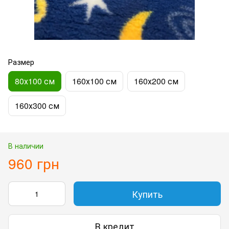
Размер
80х100 см
160х100 см
160х200 см
160х300 см
В наличии
960 грн
Купить
В кредит