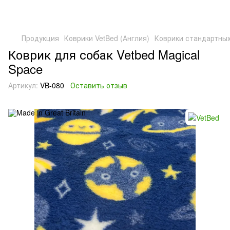
Продукция
Коврики VetBed (Англия)
Коврики стандартны
Коврик для собак Vetbed Magical
Space
Артикул:
VB-080
Оставить отзыв