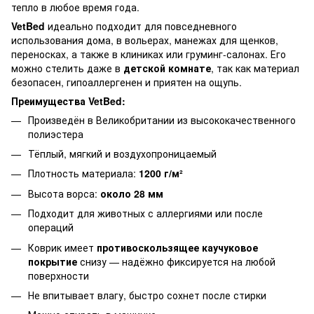
тепло в любое время года.
VetBed
идеально подходит для повседневного
использования дома, в вольерах, манежах для щенков,
переносках, а также в клиниках или груминг-салонах. Его
можно стелить даже в
детской комнате
, так как материал
безопасен, гипоаллергенен и приятен на ощупь.
Преимущества VetBed:
Произведён в Великобритании из высококачественного
полиэстера
Тёплый, мягкий и воздухопроницаемый
Плотность материала:
1200 г/м²
Высота ворса:
около 28 мм
Подходит для животных с аллергиями или после
операций
Коврик имеет
противоскользящее каучуковое
покрытие
снизу — надёжно фиксируется на любой
поверхности
Не впитывает влагу, быстро сохнет после стирки