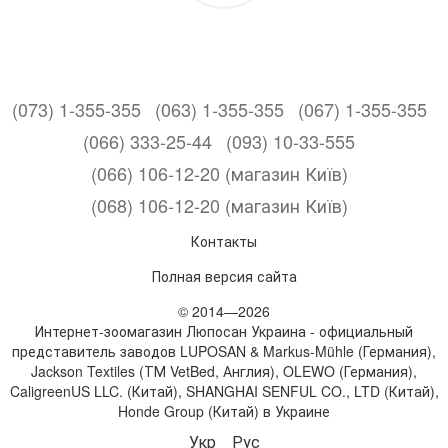
(073) 1-355-355
(063) 1-355-355
(067) 1-355-355
(066) 333-25-44
(093) 10-33-555
(066) 106-12-20 (магазин Київ)
(068) 106-12-20 (магазин Київ)
Контакты
Полная версия сайта
© 2014—2026
Интернет-зоомагазин Люпосан Украина - официальный
представитель заводов LUPOSAN & Markus-Mühle (Германия),
Jackson Textiles (ТМ VetBed, Англия), OLEWO (Германия),
CaligreenUS LLC. (Китай), SHANGHAI SENFUL CO., LTD (Китай),
Honde Group (Китай) в Украине
Укр
Рус