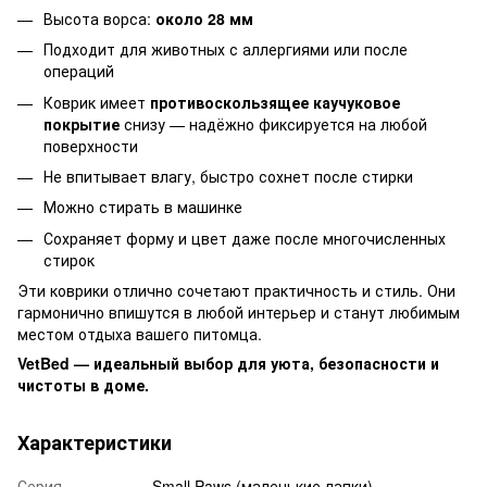
Высота ворса:
около 28 мм
Подходит для животных с аллергиями или после
операций
Коврик имеет
противоскользящее каучуковое
покрытие
снизу — надёжно фиксируется на любой
поверхности
Не впитывает влагу, быстро сохнет после стирки
Можно стирать в машинке
Сохраняет форму и цвет даже после многочисленных
стирок
Эти коврики отлично сочетают практичность и стиль. Они
гармонично впишутся в любой интерьер и станут любимым
местом отдыха вашего питомца.
VetBed — идеальный выбор для уюта, безопасности и
чистоты в доме.
Характеристики
Серия
Small Paws (маленькие лапки)