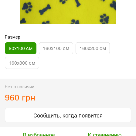
Размер
80х100 см
160х100 см
160х200 см
160х300 см
Нет в наличии
960 грн
Сообщить, когда появится
В избранное
К сравнению