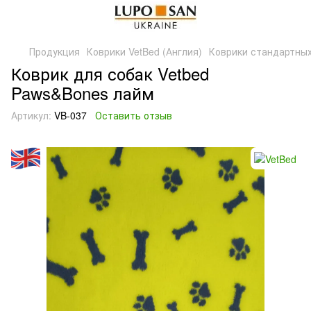
Продукция
Коврики VetBed (Англия)
Коврики стандартны
Коврик для собак Vetbed
Paws&Bones лайм
Артикул:
VB-037
Оставить отзыв