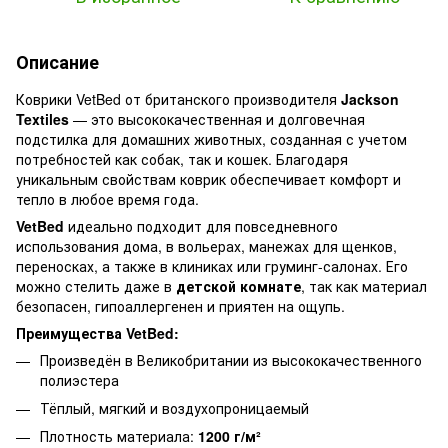
Описание
Коврики VetBed от британского производителя
Jackson
Textiles
— это высококачественная и долговечная
подстилка для домашних животных, созданная с учетом
потребностей как собак, так и кошек. Благодаря
уникальным свойствам коврик обеспечивает комфорт и
тепло в любое время года.
VetBed
идеально подходит для повседневного
использования дома, в вольерах, манежах для щенков,
переносках, а также в клиниках или груминг-салонах. Его
можно стелить даже в
детской комнате
, так как материал
безопасен, гипоаллергенен и приятен на ощупь.
Преимущества VetBed:
Произведён в Великобритании из высококачественного
полиэстера
Тёплый, мягкий и воздухопроницаемый
Плотность материала:
1200 г/м²