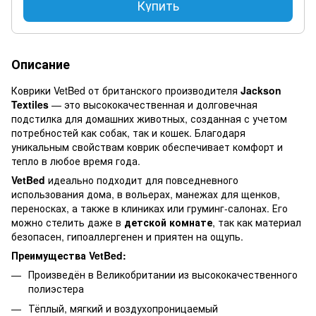
Купить
Описание
Коврики VetBed от британского производителя
Jackson
Textiles
— это высококачественная и долговечная
подстилка для домашних животных, созданная с учетом
потребностей как собак, так и кошек. Благодаря
уникальным свойствам коврик обеспечивает комфорт и
тепло в любое время года.
VetBed
идеально подходит для повседневного
использования дома, в вольерах, манежах для щенков,
переносках, а также в клиниках или груминг-салонах. Его
можно стелить даже в
детской комнате
, так как материал
безопасен, гипоаллергенен и приятен на ощупь.
Преимущества VetBed:
Произведён в Великобритании из высококачественного
полиэстера
Тёплый, мягкий и воздухопроницаемый