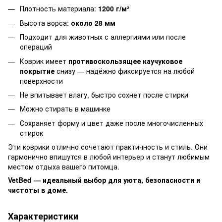
Плотность материала:
1200 г/м²
Высота ворса:
около 28 мм
Подходит для животных с аллергиями или после
операций
Коврик имеет
противоскользящее каучуковое
покрытие
снизу — надёжно фиксируется на любой
поверхности
Не впитывает влагу, быстро сохнет после стирки
Можно стирать в машинке
Сохраняет форму и цвет даже после многочисленных
стирок
Эти коврики отлично сочетают практичность и стиль. Они
гармонично впишутся в любой интерьер и станут любимым
местом отдыха вашего питомца.
VetBed — идеальный выбор для уюта, безопасности и
чистоты в доме.
Характеристики