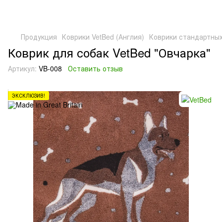
Продукция
Коврики VetBed (Англия)
Коврики стандартны
Коврик для собак VetBed "Овчарка"
Артикул:
VB-008
Оставить отзыв
ЭКСКЛЮЗИВ!