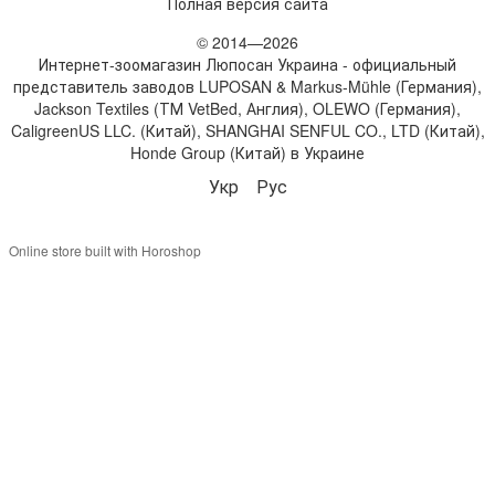
Полная версия сайта
© 2014—2026
Интернет-зоомагазин Люпосан Украина - официальный
представитель заводов LUPOSAN & Markus-Mühle (Германия),
Jackson Textiles (ТМ VetBed, Англия), OLEWO (Германия),
CaligreenUS LLC. (Китай), SHANGHAI SENFUL CO., LTD (Китай),
Honde Group (Китай) в Украине
Укр
Рус
Online store built with Horoshop