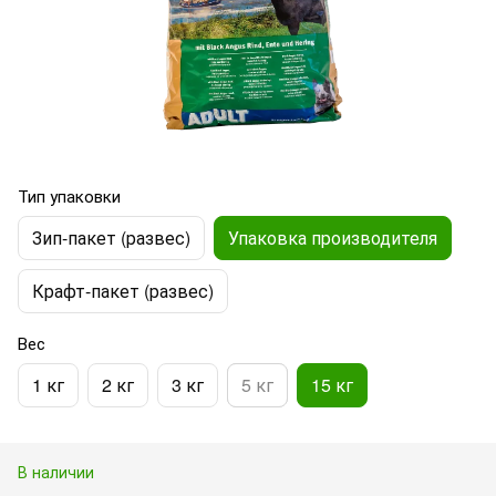
Тип упаковки
Зип-пакет (развес)
Упаковка производителя
Крафт-пакет (развес)
Вес
1 кг
2 кг
3 кг
5 кг
15 кг
В наличии