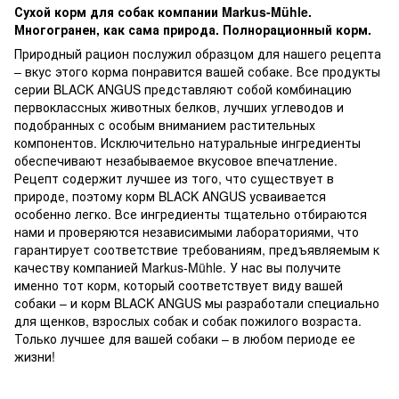
Сухой корм для собак компании Markus-Mühle.
Многогранен, как сама природа. Полнорационный корм.
Природный рацион послужил образцом для нашего рецепта
– вкус этого корма понравится вашей собаке. Все продукты
серии BLACK ANGUS представляют собой комбинацию
первоклассных животных белков, лучших углеводов и
подобранных с особым вниманием растительных
компонентов. Исключительно натуральные ингредиенты
обеспечивают незабываемое вкусовое впечатление.
Рецепт содержит лучшее из того, что существует в
природе, поэтому корм BLACK ANGUS усваивается
особенно легко. Все ингредиенты тщательно отбираются
нами и проверяются независимыми лабораториями, что
гарантирует соответствие требованиям, предъявляемым к
качеству компанией Markus-Mühle. У нас вы получите
именно тот корм, который соответствует виду вашей
собаки – и корм BLACK ANGUS мы разработали специально
для щенков, взрослых собак и собак пожилого возраста.
Только лучшее для вашей собаки – в любом периоде ее
жизни!