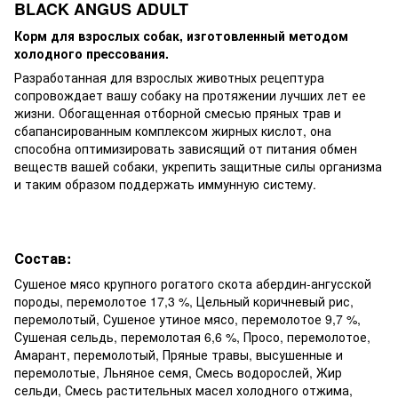
BLACK ANGUS ADULT
Корм для взрослых собак, изготовленный методом
холодного прессования.
Разработанная для взрослых животных рецептура
сопровождает вашу собаку на протяжении лучших лет ее
жизни. Обогащенная отборной смесью пряных трав и
сбапансированным комплексом жирных кислот, она
способна оптимизировать зависящий от питания обмен
веществ вашей собаки, укрепить защитные силы организма
и таким образом поддержать иммунную систему.
Состав:
Сушеное мясо крупного рогатого скота абердин-ангусской
породы, перемолотое 17,3 %, Цельный коричневый рис,
перемолотый, Сушеное утиное мясо, перемолотое 9,7 %,
Сушеная сельдь, перемолотая 6,6 %, Просо, перемолотое,
Амарант, перемолотый, Пряные травы, высушенные и
перемолотые, Льняное семя, Смесь водорослей, Жир
сельди, Смесь растительных масел холодного отжима,