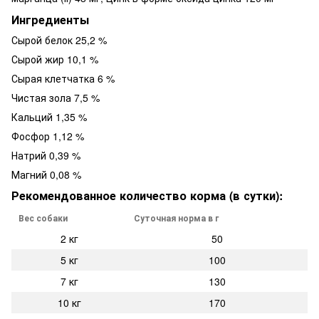
Ингредиенты
Сырой белок 25,2 %
Сырой жир 10,1 %
Сырая клетчатка 6 %
Чистая зола 7,5 %
Кальций 1,35 %
Фосфор 1,12 %
Натрий 0,39 %
Магний 0,08 %
Рекомендованное количество корма (в сутки):
Вес собаки
Суточная норма в г
2 кг
50
5 кг
100
7 кг
130
10 кг
170