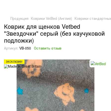
Продукция
Коврики VetBed (Англия)
Коврики стандартны
Коврик для щенков Vetbed
"Звездочки" серый (без каучуковой
подложки)
Артикул:
VB-050
Оставить отзыв
ЭКСКЛЮЗИВ!