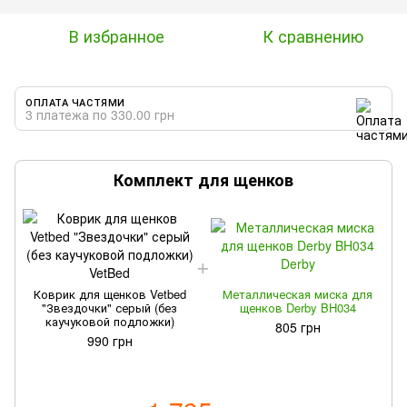
В избранное
К сравнению
ОПЛАТА ЧАСТЯМИ
3 платежа по 330.00 грн
Комплект для щенков
Коврик для щенков Vetbed
Металлическая миска для
"Звездочки" серый (без
щенков Derby BH034
каучуковой подложки)
805 грн
990 грн