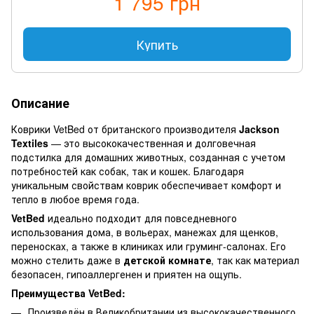
1 795 грн
Купить
Описание
Коврики VetBed от британского производителя
Jackson
Textiles
— это высококачественная и долговечная
подстилка для домашних животных, созданная с учетом
потребностей как собак, так и кошек. Благодаря
уникальным свойствам коврик обеспечивает комфорт и
тепло в любое время года.
VetBed
идеально подходит для повседневного
использования дома, в вольерах, манежах для щенков,
переносках, а также в клиниках или груминг-салонах. Его
можно стелить даже в
детской комнате
, так как материал
безопасен, гипоаллергенен и приятен на ощупь.
Преимущества VetBed:
Произведён в Великобритании из высококачественного