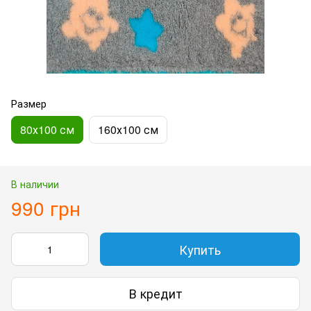
Размер
80х100 см
160х100 см
В наличии
990 грн
Купить
В кредит