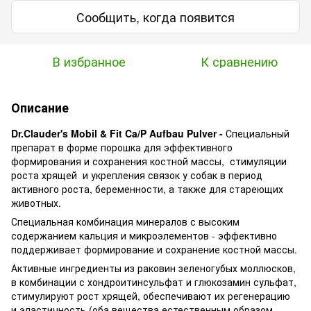
Сообщить, когда появится
В избранное
К сравнению
Описание
Dr.Clauder's Mobil & Fit Ca/P Aufbau Pulver​ -
Специальный
препарат в форме порошка для эффективного
формирования и сохранения костной массы, стимуляции
роста хрящей и укрепления связок у собак в период
активного роста, беременности, а также для стареющих
животных.
Специальная комбинация минералов с высоким
содержанием кальция и микроэлементов - эффективно
поддерживает формирование и сохранение костной массы.
Активные ингредиенты из раковин зеленогубых моллюсков,
в комбинации с хондроитинсульфат и глюкозамин сульфат,
стимулируют рост хрящей, обеспечивают их регенерацию
и эластичность (оба вещества естественным образом