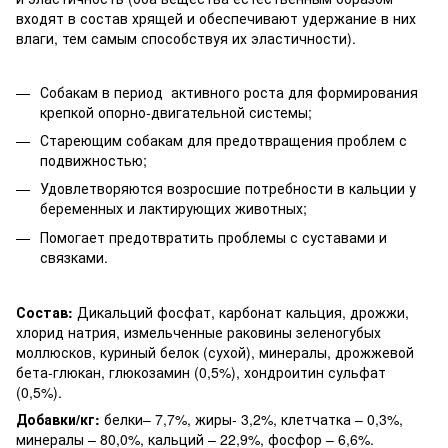
входят в состав хрящей и обеспечивают удержание в них
влаги, тем самым способствуя их эластичности).
Собакам в период активного роста для формирования
крепкой опорно-двигательной системы;
Стареющим собакам для предотвращения проблем с
подвижностью;
Удовлетворяются возросшие потребности в кальции у
беременных и лактирующих животных;
Помогает предотвратить проблемы с суставами и
связками.
Состав:
Дикальций фосфат, карбонат кальция, дрожжи,
хлорид натрия, измельченные раковины зеленогубых
моллюсков, куриный белок (сухой), минералы, дрожжевой
бета-глюкан, глюкозамин (0,5%), хондроитин сульфат
(0,5%).
Добавки/кг:
белки– 7,7%, жиры- 3,2%, клетчатка – 0,3%,
минералы – 80,0%, кальций – 22,9%, фосфор – 6,6%.